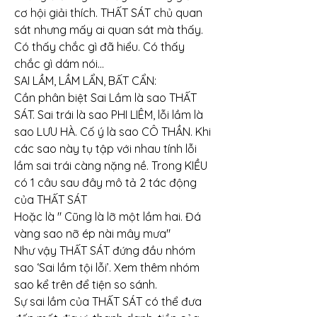
cơ hội giải thích. THẤT SÁT chủ quan 
sát nhưng mấy ai quan sát mà thấy. 
Có thấy chắc gì đã hiểu. Có thấy 
chắc gì dám nói…
SAI LẦM, LẦM LẨN, BẤT CẨN:
Cần phân biệt Sai Lầm là sao THẤT 
SÁT. Sai trái là sao PHI LIÊM, lỗi lầm là 
sao LƯU HÀ. Cố ý là sao CÔ THẦN. Khi 
các sao này tụ tập với nhau tính lỗi 
lầm sai trái càng nặng nề. Trong KIỀU 
có 1 câu sau đây mô tả 2 tác động 
của THẤT SÁT
Hoặc là " Cũng là lỡ một lầm hai. Đá 
vàng sao nỡ ép nài mây mưa"
Như vậy THẤT SÁT đứng đầu nhóm 
sao ‘Sai lầm tội lỗi’. Xem thêm nhóm 
sao kể trên để tiện so sánh.
Sự sai lầm của THẤT SÁT có thể đưa 