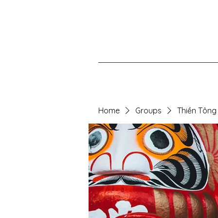
Home
Groups
Thiền Tông