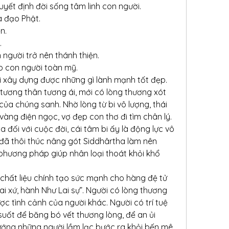
quyết định đời sống tâm linh con người.
a đạo Phật.
n.
.
 người trở nên thánh thiện.
cho con người toàn mỹ.
mới xây dựng được những gì lành mạnh tốt đẹp. 
tương thân tương ái, mới có lòng thương xót 
ủa chúng sanh. Nhờ lòng từ bi vô lượng, thái 
vàng điện ngọc, vợ đẹp con thơ đi tìm chân lý. 
 đối với cuộc đời, cái tâm bi ấy là động lực vô 
ã thôi thúc nâng gót Siddhârtha làm nên 
phương pháp giúp nhân loại thoát khỏi khổ 
chất liệu chính tạo sức mạnh cho hàng đệ tử 
ai xứ, hành Như Lai sự”. Người có lòng thương 
c tình cảnh của người khác. Người có trí tuệ 
suốt để băng bó vết thương lòng, để an ủi 
ớng những người lầm lạc bước ra khỏi bến mê.