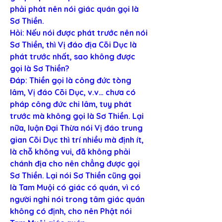
phải phát nên nói giác quán gọi là 
Sơ Thiền.
Hỏi: Nếu nói được phát trước nên nói 
Sơ Thiền, thì Vị đáo địa Cõi Dục là 
phát trước nhất, sao không được 
gọi là Sơ Thiền?
Đáp: Thiền gọi là công đức tòng 
lâm, Vị đáo Cõi Dục, v.v… chưa có 
pháp công đức chi lâm, tuy phát 
trước mà không gọi là Sơ Thiền. Lại 
nữa, luận Đại Thừa nói Vị đáo trung 
gian Cõi Dục thì trí nhiều mà định ít, 
là chỗ không vui, đã không phải 
chánh địa cho nên chẳng được gọi 
Sơ Thiền. Lại nói Sơ Thiền cũng gọi 
là Tam Muội có giác có quán, vì có 
người nghi nói trong tâm giác quán 
không có định, cho nên Phật nói 