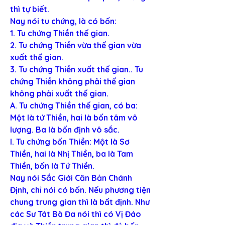
thì tự biết.
Nay nói tu chứng, là có bốn:
1. Tu chứng Thiền thế gian.
2. Tu chứng Thiền vừa thế gian vừa 
xuất thế gian.
3. Tu chứng Thiền xuất thế gian.. Tu 
chứng Thiền không phải thế gian 
không phải xuất thế gian.
A. Tu chứng Thiền thế gian, có ba: 
Một là tứ Thiền, hai là bốn tâm vô 
lượng. Ba là bốn định vô sắc.
I. Tu chứng bốn Thiền: Một là Sơ 
Thiền, hai là Nhị Thiền, ba là Tam 
Thiền, bốn là Tứ Thiền.
Nay nói Sắc Giới Căn Bản Chánh 
Định, chỉ nói có bốn. Nếu phương tiện 
chung trung gian thì là bất định. Như 
các Sư Tát Bà Đa nói thì có Vị Đáo 