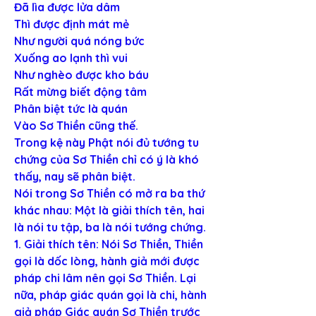
Đã lìa được lửa dâm
Thì được định mát mẻ
Như người quá nóng bức
Xuống ao lạnh thì vui
Như nghèo được kho báu
Rất mừng biết động tâm
Phân biệt tức là quán
Vào Sơ Thiền cũng thế.
Trong kệ này Phật nói đủ tướng tu 
chứng của Sơ Thiền chỉ có ý là khó 
thấy, nay sẽ phân biệt.
Nói trong Sơ Thiền có mở ra ba thứ 
khác nhau: Một là giải thích tên, hai 
là nói tu tập, ba là nói tướng chứng.
1. Giải thích tên: Nói Sơ Thiền, Thiền 
gọi là dốc lòng, hành giả mới được 
pháp chi lâm nên gọi Sơ Thiền. Lại 
nữa, pháp giác quán gọi là chi, hành 
giả pháp Giác quán Sơ Thiền trước 