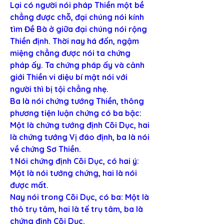
Lại có người nói pháp Thiền một bề 
chẳng được chỗ, đại chúng nói kính 
tìm Đề Bà ở giữa đại chúng nói rộng 
Thiền định. Thời nay há đốn, ngậm 
miệng chẳng được nói ta chứng 
pháp ấy. Ta chứng pháp ấy và cảnh 
giới Thiền vi diệu bí mật nói với 
người thì bị tội chẳng nhẹ.
Ba là nói chứng tướng Thiền, thông 
phương tiện luận chứng có ba bậc: 
Một là chứng tướng định Cõi Dục, hai 
là chứng tướng Vị đáo định, ba là nói 
về chứng Sơ Thiền.
1 Nói chứng định Cõi Dục, có hai ý: 
Một là nói tướng chứng, hai là nói 
được mất.
Nay nói trong Cõi Dục, có ba: Một là 
thô trụ tâm, hai là tế trụ tâm, ba là 
chứng định Cõi Dục.