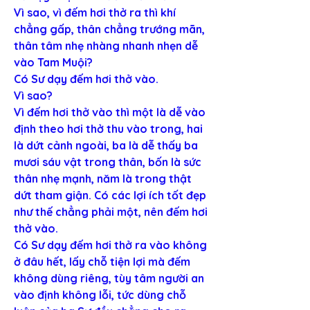
Vì sao, vì đếm hơi thở ra thì khí 
chẳng gấp, thân chẳng trướng mãn, 
thân tâm nhẹ nhàng nhanh nhẹn dễ 
vào Tam Muội?
Có Sư dạy đếm hơi thở vào.
Vì sao?
Vì đếm hơi thở vào thì một là dễ vào 
định theo hơi thở thu vào trong, hai 
là dứt cảnh ngoài, ba là dễ thấy ba 
mươi sáu vật trong thân, bốn là sức 
thân nhẹ mạnh, năm là trong thật 
dứt tham giận. Có các lợi ích tốt đẹp 
như thế chẳng phải một, nên đếm hơi 
thở vào.
Có Sư dạy đếm hơi thở ra vào không 
ở đâu hết, lấy chỗ tiện lợi mà đếm 
không dùng riêng, tùy tâm người an 
vào định không lỗi, tức dùng chỗ 