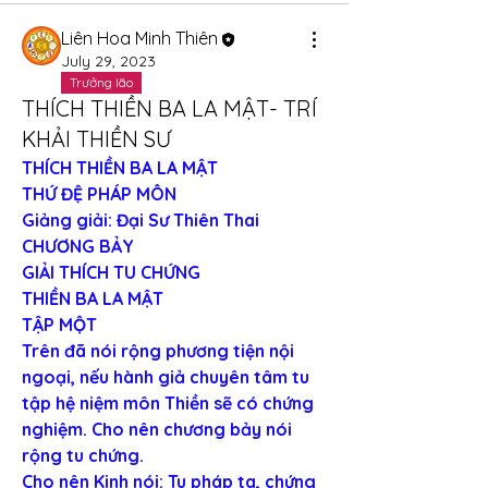
Liên Hoa Minh Thiên
July 29, 2023
Trưởng lão
THÍCH THIỀN BA LA MẬT- TRÍ
KHẢI THIỀN SƯ
THÍCH THIỀN BA LA MẬT
THỨ ĐỆ PHÁP MÔN
Giảng giải: Đại Sư Thiên Thai 
CHƯƠNG BẢY
GIẢI THÍCH TU CHỨNG
THIỀN BA LA MẬT 
TẬP MỘT 
Trên đã nói rộng phương tiện nội 
ngoại, nếu hành giả chuyên tâm tu 
tập hệ niệm môn Thiền sẽ có chứng 
nghiệm. Cho nên chương bảy nói 
rộng tu chứng.
Cho nên Kinh nói: Tu pháp ta, chứng 