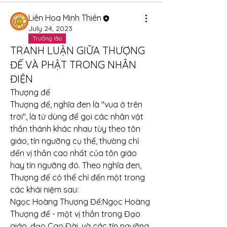
Liên Hoa Minh Thiên
July 24, 2023
Trưởng lão
TRANH LUẬN GIỮA THƯỢNG
ĐẾ VÀ PHẬT TRONG NHÂN
ĐIỆN
Thượng đế
Thượng đế, nghĩa đen là "vua ở trên 
trời", là từ dùng để gọi các nhân vật 
thần thánh khác nhau tùy theo tôn 
giáo, tín ngưỡng cụ thể, thường chỉ 
đến vị thần cao nhất của tôn giáo 
hay tín ngưỡng đó. Theo nghĩa đen, 
Thượng đế có thể chỉ đến một trong 
các khái niệm sau:
Ngọc Hoàng Thượng Đế:Ngọc Hoàng 
Thượng đế - một vị thần trong Đạo 
giáo, đạo Cao Đài, và các tín ngưỡng 