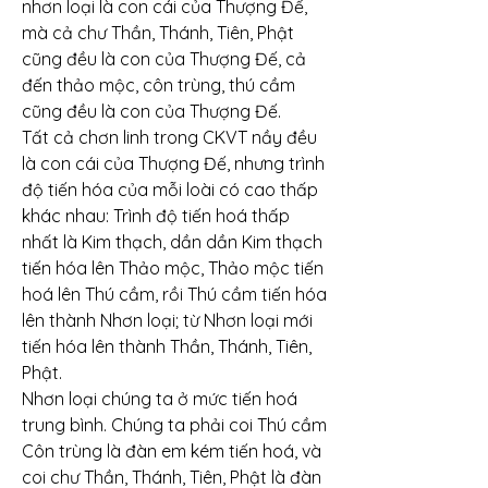
nhơn loại là con cái của Thượng Đế, 
mà cả chư Thần, Thánh, Tiên, Phật 
cũng đều là con của Thượng Đế, cả 
đến thảo mộc, côn trùng, thú cầm 
cũng đều là con của Thượng Đế.
Tất cả chơn linh trong CKVT nầy đều 
là con cái của Thượng Đế, nhưng trình 
độ tiến hóa của mỗi loài có cao thấp 
khác nhau: Trình độ tiến hoá thấp 
nhất là Kim thạch, dần dần Kim thạch 
tiến hóa lên Thảo mộc, Thảo mộc tiến 
hoá lên Thú cầm, rồi Thú cầm tiến hóa 
lên thành Nhơn loại; từ Nhơn loại mới 
tiến hóa lên thành Thần, Thánh, Tiên, 
Phật.
Nhơn loại chúng ta ở mức tiến hoá 
trung bình. Chúng ta phải coi Thú cầm 
Côn trùng là đàn em kém tiến hoá, và 
coi chư Thần, Thánh, Tiên, Phật là đàn 