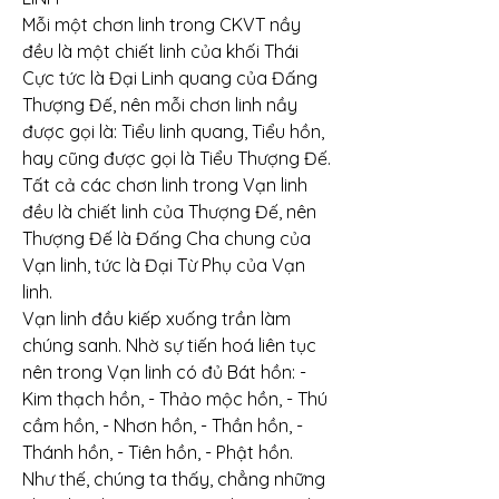
Mỗi một chơn linh trong CKVT nầy 
đều là một chiết linh của khối Thái 
Cực tức là Đại Linh quang của Đấng 
Thượng Đế, nên mỗi chơn linh nầy 
được gọi là: Tiểu linh quang, Tiểu hồn, 
hay cũng được gọi là Tiểu Thượng Đế.
Tất cả các chơn linh trong Vạn linh 
đều là chiết linh của Thượng Đế, nên 
Thượng Đế là Đấng Cha chung của 
Vạn linh, tức là Đại Từ Phụ của Vạn 
linh.
Vạn linh đầu kiếp xuống trần làm 
chúng sanh. Nhờ sự tiến hoá liên tục 
nên trong Vạn linh có đủ Bát hồn: - 
Kim thạch hồn, - Thảo mộc hồn, - Thú 
cầm hồn, - Nhơn hồn, - Thần hồn, - 
Thánh hồn, - Tiên hồn, - Phật hồn.
Như thế, chúng ta thấy, chẳng những 