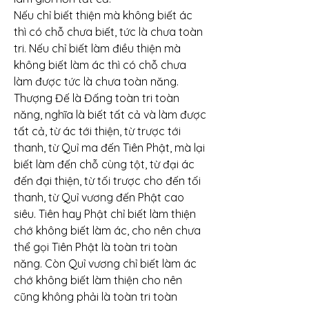
Nếu chỉ biết thiện mà không biết ác 
thì có chỗ chưa biết, tức là chưa toàn 
tri. Nếu chỉ biết làm điều thiện mà 
không biết làm ác thì có chỗ chưa 
làm được tức là chưa toàn năng.
Thượng Đế là Đấng toàn tri toàn 
năng, nghĩa là biết tất cả và làm được 
tất cả, từ ác tới thiện, từ trược tới 
thanh, từ Quỉ ma đến Tiên Phật, mà lại 
biết làm đến chỗ cùng tột, từ đại ác 
đến đại thiện, từ tối trược cho đến tối 
thanh, từ Quỉ vương đến Phật cao 
siêu. Tiên hay Phật chỉ biết làm thiện 
chớ không biết làm ác, cho nên chưa 
thể gọi Tiên Phật là toàn tri toàn 
năng. Còn Quỉ vương chỉ biết làm ác 
chớ không biết làm thiện cho nên 
cũng không phải là toàn tri toàn 