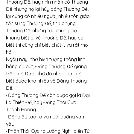
Thượng Đế, hay nhìn nhận có Thượng 
Đế nhưng họ lại hủy báng Thượng Đế, 
lại cũng có nhiều người, nhiều tôn giáo 
tôn sùng Thượng Đế, thờ phụng 
Thượng Đế, nhưng tựu chung, họ 
không biết gì về Thượng Đế, hay có 
biết thì cũng chỉ biết chút ít và rất mơ 
hồ.
Ngày nay, nhờ hiện tượng thông linh 
bằng cơ bút, Đấng Thượng Đế giáng 
trần mở Đạo, nhờ đó nhơn loại mới 
biết được khá nhiều về Đấng Thượng 
Đế.
· Đấng Thượng Đế còn được gọi là Đại 
La Thiên Đế, hay Đấng Thái Cực 
Thánh Hoàng.
· Đấng ấy tạo ra và nuôi dưỡng vạn 
vật.
· Phân Thái Cực ra Lưỡng Nghi, biến Tứ 