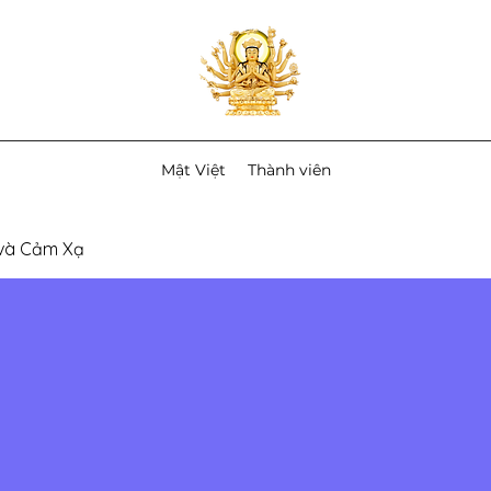
Mật Việt
Thành viên
 và Cảm Xạ