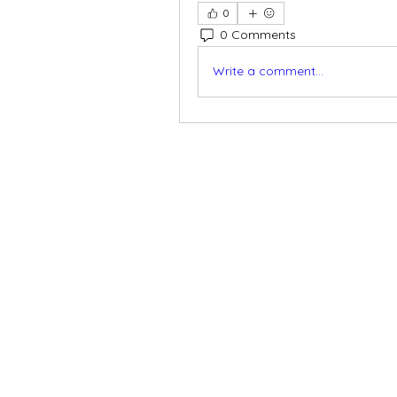
0
0 Comments
Write a comment...