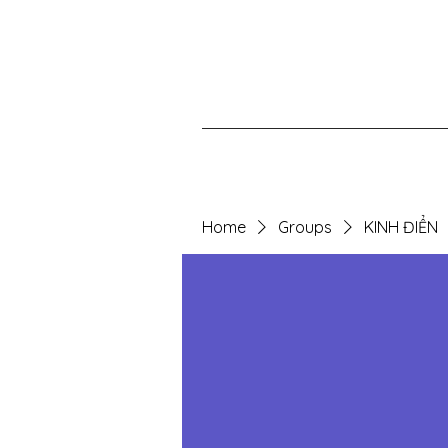
Home
Groups
KINH ĐIỂN