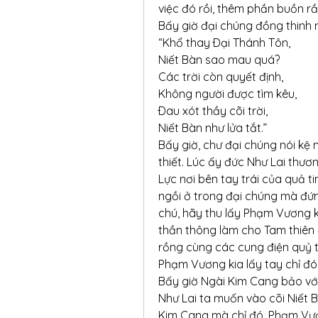
việc đó rồi, thêm phần buồn rầ
Bấy giờ đại chúng đồng thinh 
“Khổ thay Ðại Thánh Tôn,
Niết Bàn sao mau quá?
Các trời còn quyết định,
Không người được tìm kêu,
Ðau xót thầy cõi trời,
Niết Bàn như lửa tắt.”
Bấy giờ, chư đại chúng nói kệ 
thiết. Lúc ấy đức Như Lai thươn
Lực nơi bên tay trái của quả t
ngồi ở trong đại chúng mà đứn
chú, hãy thu lấy Phạm Vương kia
thần thông làm cho Tam thiên đ
rồng cùng các cung điện quỷ t
Phạm Vương kia lấy tay chỉ đó, 
Bấy giờ Ngài Kim Cang bảo với n
Như Lai ta muốn vào cõi Niết B
Kim Cang mà chỉ đó, Phạm Vươ