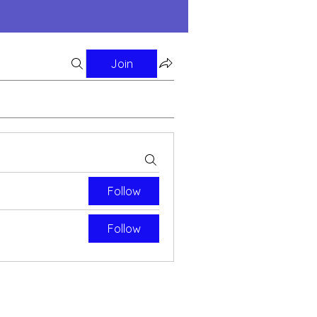
Join
Follow
Follow