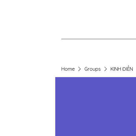
Home
Groups
KINH ĐIỂN