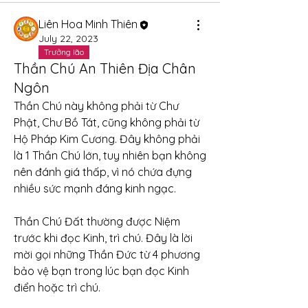
Liên Hoa Minh Thiên
July 22, 2023
Trưởng lão
Thần Chú An Thiên Địa Chân
Ngôn
Thần Chú này không phải từ Chư 
Phật, Chư Bồ Tát, cũng không phải từ 
Hộ Pháp Kim Cương. Đây không phải 
là 1 Thần Chú lớn, tuy nhiên bạn không 
nên đánh giá thấp, vì nó chứa đựng 
nhiều sức mạnh đáng kinh ngạc.
Thần Chú Đất thường được Niệm 
trước khi đọc Kinh, trì chú. Đây là lời 
mời gọi những Thần Đức từ 4 phương 
bảo vệ bạn trong lúc bạn đọc Kinh 
điển hoặc trì chú.