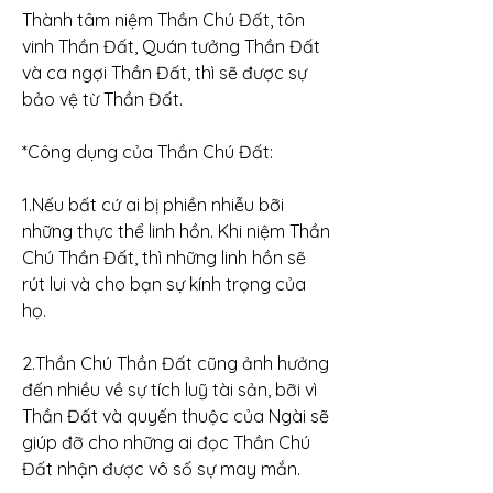
Thành tâm niệm Thần Chú Đất, tôn 
vinh Thần Đất, Quán tưởng Thần Đất 
và ca ngợi Thần Đất, thì sẽ được sự 
bảo vệ từ Thần Đất.
*Công dụng của Thần Chú Đất:
1.Nếu bất cứ ai bị phiền nhiễu bỡi 
những thực thể linh hồn. Khi niệm Thần 
Chú Thần Đất, thì những linh hồn sẽ 
rút lui và cho bạn sự kính trọng của 
họ.
2.Thần Chú Thần Đất cũng ảnh hưởng 
đến nhiều về sự tích luỹ tài sản, bỡi vì 
Thần Đất và quyến thuộc của Ngài sẽ 
giúp đỡ cho những ai đọc Thần Chú 
Đất nhận được vô số sự may mắn.