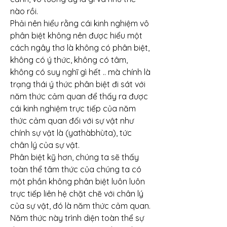
nào rồi.
Phải nên hiểu rằng cái kinh nghiệm vô 
phân biệt không nên được hiểu một 
cách ngây thơ là không có phân biệt, 
không có ý thức, không có tâm, 
không có suy nghĩ gì hết .. mà chính là 
trạng thái ý thức phân biệt đi sát với 
năm thức cảm quan để thấy ra được 
cái kinh nghiệm trực tiếp của năm 
thức cảm quan đối với sự vật như 
chính sự vật là (yathàbhùta), tức 
chân lý của sự vật.
Phân biệt kỹ hơn, chúng ta sẽ thấy 
toàn thể tâm thức của chúng ta có 
một phần không phân biệt luôn luôn 
trực tiếp liên hệ chặt chẽ với chân lý 
của sự vật, đó là năm thức cảm quan. 
Năm thức này trình diện toàn thể sự 