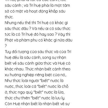
sáu cảnh ; và Trí huệ phải là một tâm 
sở có mặt và hoạt động khắp sáu 
thức.
Nhưng nếu thế thì Trí huệ có khác gì 
sáu thức đâu ? Và nếu ai có sáu thức 
tức là có Trí huệ đó hay sao ? Vậy thì 
Phật và phàm phu có khác gì nữa đâu 
?
Tuy đối tượng của sáu thức và của Trí 
huệ đều là sáu cảnh, song sự nhận 
biết về sáu cảnh giữa thức và Huệ có 
khác nhau. Thức nhận biết cảnh theo 
xu hướng nghiệp riêng biệt của nó,. 
Như thức loài người "biết" nước là 
nước, thức loài cá "biết" nước là chỗ 
ở, thức ngạ quỷ "biết" nước là lửa, 
thức chư thiên "biết" nước là lưu ly. 
Còn Huệ nhận biết là nhận biết về sự 