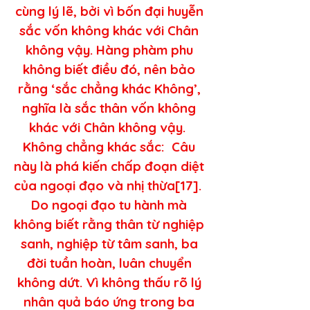
cùng lý lẽ, bởi vì bốn đại huyễn 
sắc vốn không khác với Chân 
không vậy. Hàng phàm phu 
không biết điều đó, nên bảo 
rằng ‘sắc chẳng khác Không’, 
nghĩa là sắc thân vốn không 
khác với Chân không vậy.  
Không chẳng khác sắc:  Câu 
này là phá kiến chấp đoạn diệt 
của ngoại đạo và nhị thừa[17].  
Do ngoại đạo tu hành mà 
không biết rằng thân từ nghiệp 
sanh, nghiệp từ tâm sanh, ba 
đời tuần hoàn, luân chuyển 
không dứt. Vì không thấu rõ lý 
nhân quả báo ứng trong ba 