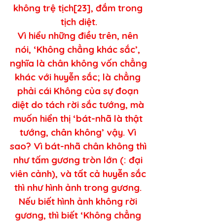
không trệ tịch[23], đắm trong 
tịch diệt.
Vì hiểu những điều trên, nên 
nói, ‘Không chẳng khác sắc’, 
nghĩa là chân không vốn chẳng 
khác với huyễn sắc; là chẳng 
phải cái Không của sự đoạn 
diệt do tách rời sắc tướng, mà 
muốn hiển thị ‘bát-nhã là thật 
tướng, chân không’ vậy. Vì 
sao? Vì bát-nhã chân không thì 
như tấm gương tròn lớn (: đại 
viên cảnh), và tất cả huyễn sắc 
thì như hình ảnh trong gương. 
Nếu biết hình ảnh không rời 
gương, thì biết ‘Không chẳng 