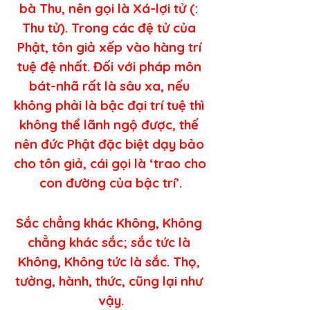
bà Thu, nên gọi là Xá-lợi tử (: 
Thu tử). Trong các đệ tử của 
Phật, tôn giả xếp vào hàng trí 
tuệ đệ nhất. Đối với pháp môn 
bát-nhã rất là sâu xa, nếu 
không phải là bậc đại trí tuệ thì 
không thể lãnh ngộ được, thế 
nên đức Phật đặc biệt dạy bảo 
cho tôn giả, cái gọi là ‘trao cho 
con đường của bậc trí’.
Sắc chẳng khác Không, Không 
chẳng khác sắc; sắc tức là 
Không, Không tức là sắc. Thọ, 
tưởng, hành, thức, cũng lại như 
vậy.