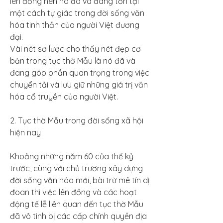
lên đồng nên nó đã và đang tồn tại 
một cách tự giác trong đời sống văn 
hóa tinh thần của người Việt đương 
đại.
Vài nét sơ lược cho thấy nét đẹp cơ 
bản trong tục thờ Mẫu là nó đã và 
đang góp phần quan trọng trong việc 
chuyển tải và lưu giữ những giá trị văn 
hóa cổ truyền của người Việt.
2. Tục thờ Mẫu trong đời sống xã hội 
hiện nay
Khoảng những năm 60 của thế kỷ 
trước, cùng với chủ trương xây dựng 
đời sống văn hóa mới, bài trừ mê tín dị 
đoan thì việc lên đồng và các hoạt 
động tế lễ liên quan đến tục thờ Mẫu 
đã vô tình bị các cấp chính quyền địa 