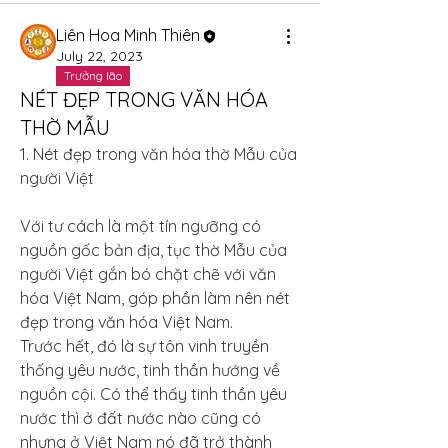
Liên Hoa Minh Thiên
July 22, 2023
Trưởng lão
NÉT ĐẸP TRONG VĂN HÓA
THỜ MẪU
1. Nét đẹp trong văn hóa thờ Mẫu của 
người Việt
Với tư cách là một tín ngưỡng có 
nguồn gốc bản địa, tục thờ Mẫu của 
người Việt gắn bó chặt chẽ với văn 
hóa Việt Nam, góp phần làm nên nét 
đẹp trong văn hóa Việt Nam.
Trước hết, đó là sự tôn vinh truyền 
thống yêu nước, tinh thần hướng về 
nguồn cội. Có thể thấy tinh thần yêu 
nước thì ở đất nước nào cũng có 
nhưng ở Việt Nam nó đã trở thành 