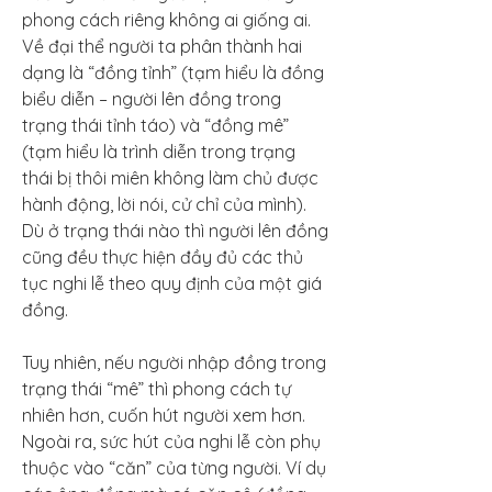
phong cách riêng không ai giống ai. 
Về đại thể người ta phân thành hai 
dạng là “đồng tỉnh” (tạm hiểu là đồng 
biểu diễn – người lên đồng trong 
trạng thái tỉnh táo) và “đồng mê” 
(tạm hiểu là trình diễn trong trạng 
thái bị thôi miên không làm chủ được 
hành động, lời nói, cử chỉ của mình). 
Dù ở trạng thái nào thì người lên đồng 
cũng đều thực hiện đầy đủ các thủ 
tục nghi lễ theo quy định của một giá 
đồng.
Tuy nhiên, nếu người nhập đồng trong 
trạng thái “mê” thì phong cách tự 
nhiên hơn, cuốn hút người xem hơn. 
Ngoài ra, sức hút của nghi lễ còn phụ 
thuộc vào “căn” của từng người. Ví dụ 