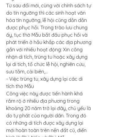
Từ sau đổi mới, cùng với chính sách tự 
do tín ngưỡng thì các sinh hoạt văn 
hóa tín ngưỡng, lễ hội cũng dần dần 
được phục hồi. Trong trào lưu chung 
ấy, tục thờ Mẫu bắt đầu phục hồi và 
phát triển ở hầu khắp các địa phương 
gắn với nhiều hoạt động: Xin công 
nhận di tích, trùng tu hoặc xây dựng 
lại di tích, tổ chức lễ hội, nghiên cứu, 
sưu tầm, cải biên,…
- Việc trùng tu, xây dựng lại các di 
tích thờ Mẫu
Công việc này được tiến hành khá 
rầm rộ ở nhiều địa phương trong 
khoảng 20 năm trở lại đây, chủ yếu là 
do tự phát của người dân. Trong đó 
có những di tích được xây dựng lại 
mới hoàn toàn trên nền đất cũ, điển 