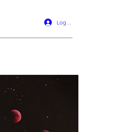
Log In