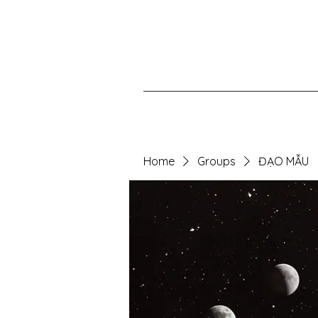
Home
Groups
ĐẠO MẪU