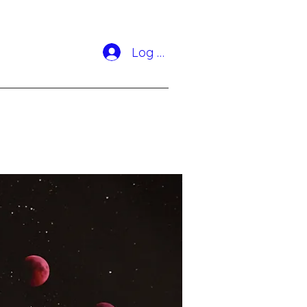
Log In