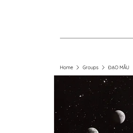
Home
Groups
ĐẠO MẪU