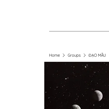
Home
Groups
ĐẠO MẪU