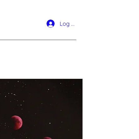
Log In