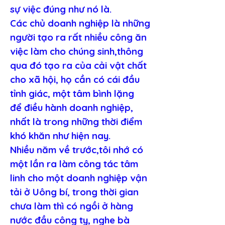
sự việc đúng như nó là.
Các chủ doanh nghiệp là những 
người tạo ra rất nhiều công ăn 
việc làm cho chúng sinh,thông 
qua đó tạo ra của cải vật chất 
cho xã hội, họ cần có cái đầu 
tỉnh giác, một tâm bình lặng 
để điều hành doanh nghiệp, 
nhất là trong những thời điểm 
khó khăn như hiện nay.
Nhiều năm về trước,tôi nhớ có 
một lần ra làm công tác tâm 
linh cho một doanh nghiệp vận 
tải ở Uông bí, trong thời gian 
chưa làm thì có ngồi ở hàng 
nước đầu công ty, nghe bà 