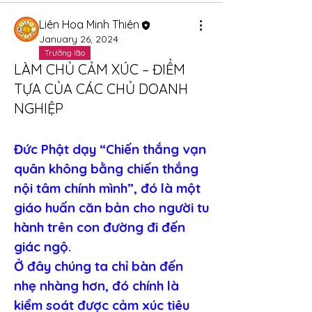
Liên Hoa Minh Thiên
January 26, 2024
Trưởng lão
LÀM CHỦ CẢM XÚC – ĐIỂM
TỰA CỦA CÁC CHỦ DOANH
NGHIỆP
Đức Phật dạy “Chiến thắng vạn 
quân không bằng chiến thắng 
nội tâm chính mình”, đó là một 
giáo huấn căn bản cho người tu 
hành trên con đường đi đến 
giác ngộ.
Ở đây chúng ta chỉ bàn đến 
nhẹ nhàng hơn, đó chính là 
kiểm soát được cảm xúc tiêu 