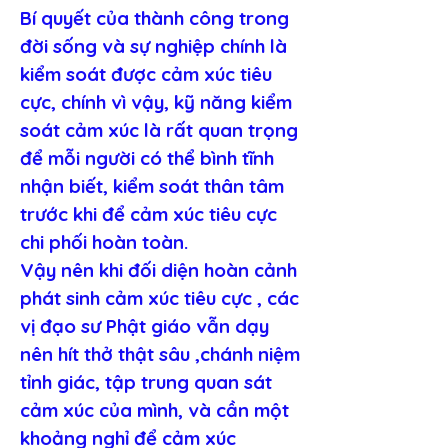
Bí quyết của thành công trong 
đời sống và sự nghiệp chính là 
kiểm soát được cảm xúc tiêu 
cực, chính vì vậy, kỹ năng kiểm 
soát cảm xúc là rất quan trọng 
để mỗi người có thể bình tĩnh 
nhận biết, kiểm soát thân tâm 
trước khi để cảm xúc tiêu cực 
chi phối hoàn toàn.
Vậy nên khi đối diện hoàn cảnh 
phát sinh cảm xúc tiêu cực , các 
vị đạo sư Phật giáo vẫn dạy 
nên hít thở thật sâu ,chánh niệm 
tỉnh giác, tập trung quan sát 
cảm xúc của mình, và cần một 
khoảng nghỉ để cảm xúc 