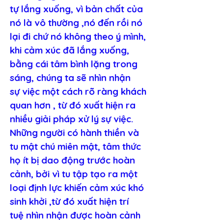
tự lắng xuống, vì bản chất của 
nó là vô thường ,nó đến rồi nó 
lại đi chứ nó không theo ý mình, 
khi cảm xúc đã lắng xuống, 
bằng cái tâm bình lặng trong 
sáng, chúng ta sẽ nhìn nhận 
sự việc một cách rõ ràng khách 
quan hơn , từ đó xuất hiện ra 
nhiều giải pháp xử lý sự việc.
Những người có hành thiền và 
tu mật chú miên mật, tâm thức 
họ ít bị dao động trước hoàn 
cảnh, bởi vì tu tập tạo ra một 
loại định lực khiến cảm xúc khó 
sinh khởi ,từ đó xuất hiện trí 
tuệ nhìn nhận được hoàn cảnh 