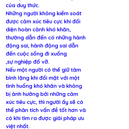
của duy thức.
Những người không kiểm soát 
được cảm xúc tiêu cực khi đối 
diện hoàn cảnh khó khăn, 
thường dẫn đến có những hành 
động sai, hành động sai dẫn 
đến cuộc sống đi xuống 
,sự nghiệp đổ vỡ.
Nếu một người có thể giữ tâm 
bình lặng khi đối mặt với một 
tình huống khó khăn và không 
bị ảnh hưởng bởi những cảm 
xúc tiêu cực, thì người ấy sẽ có 
thể phân tích vấn đề tốt hơn và 
có khi tìm ra được giải pháp ưu 
việt nhất.