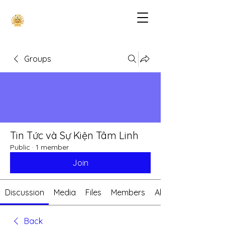
Groups
Tin Tức và Sự Kiện Tâm Linh
Public
·
1 member
Join
Discussion
Media
Files
Members
About
Back