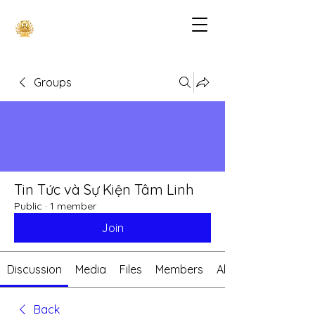
Groups
Tin Tức và Sự Kiện Tâm Linh
Public
·
1 member
Join
Discussion
Media
Files
Members
About
Back