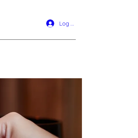
Log In