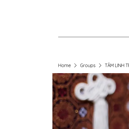
Home
Groups
TÂM LINH 