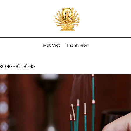
Mật Việt
Thành viên
TRONG ĐỜI SỐNG