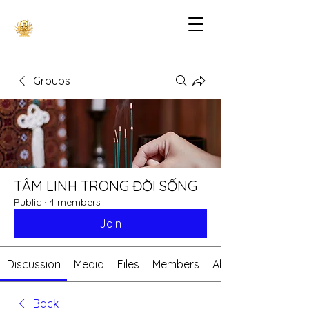
Groups
TÂM LINH TRONG ĐỜI SỐNG
Public
·
4 members
Join
Discussion
Media
Files
Members
About
Back