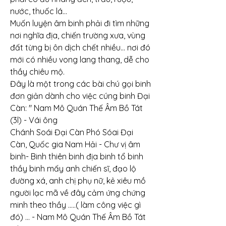
nước, thuốc lá...
Muốn luyện âm binh phải đi tìm những 
nơi nghĩa địa, chiến trường xưa, vùng 
đất từng bị ôn dịch chết nhiều... nơi đó 
mới có nhiều vong lang thang, dễ cho 
thầy chiêu mộ.
Đây là một trong các bài chú gọi binh 
đơn giản dành cho việc cúng binh Đại 
Càn: " Nam Mô Quán Thế Âm Bồ Tát 
(3l) - Vái ông
Chánh Soái Đại Càn Phó Sóai Đại 
Càn, Quốc gia Nam Hải - Chư vị âm 
binh- Binh thiên binh địa binh tổ binh 
thầy binh mấy anh chiến sĩ, đạo lộ 
đường xá, anh chị phụ nữ, kẻ xiêu mồ 
người lạc mã về đây cảm ứng chứng 
minh theo thầy .....( làm công việc gì 
đó) ... - Nam Mô Quán Thế Âm Bồ Tát 