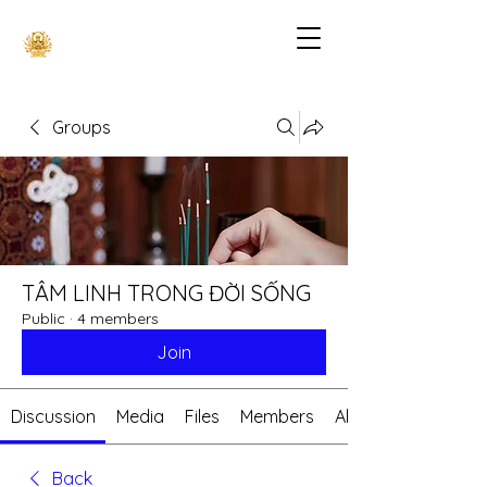
Groups
TÂM LINH TRONG ĐỜI SỐNG
Public
·
4 members
Join
Discussion
Media
Files
Members
About
Back