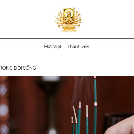
Mật Việt
Thành viên
TRONG ĐỜI SỐNG