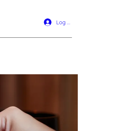
Log In