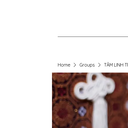
Home
Groups
TÂM LINH 