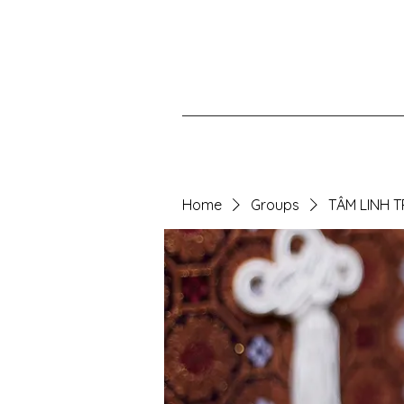
Home
Groups
TÂM LINH 