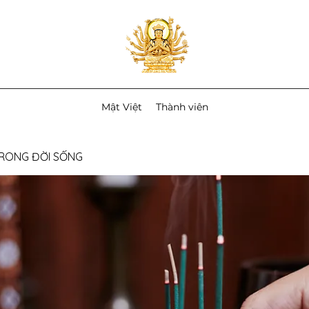
Mật Việt
Thành viên
TRONG ĐỜI SỐNG