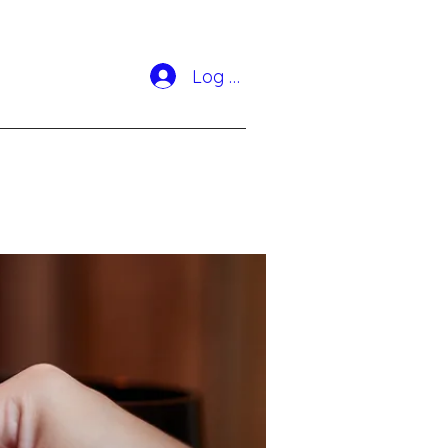
Log In