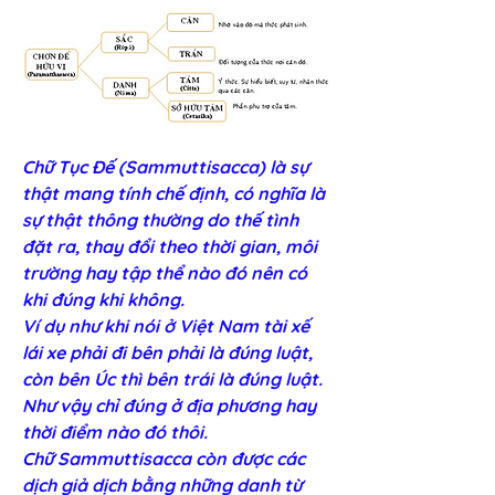
Chữ Tục Đế (Sammuttisacca) là sự 
thật mang tính chế định, có nghĩa là 
sự thật thông thường do thế tình 
đặt ra, thay đổi theo thời gian, môi 
trường hay tập thể nào đó nên có 
khi đúng khi không. 
Ví dụ như khi nói ở Việt Nam tài xế 
lái xe phải đi bên phải là đúng luật, 
còn bên Úc thì bên trái là đúng luật. 
Như vậy chỉ đúng ở địa phương hay 
thời điểm nào đó thôi. 
Chữ Sammuttisacca còn được các 
dịch giả dịch bằng những danh từ 