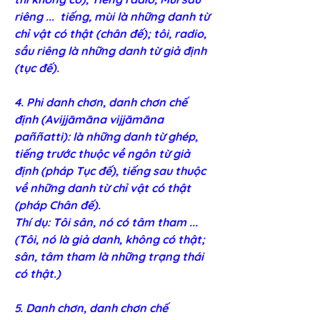
riêng ...  tiếng, mùi là những danh từ 
chỉ vật có thật (chân đế); tôi, radio, 
sầu riêng là những danh từ giả định 
(tục đế).
4. Phi danh chơn, danh chơn chế 
định (Avijjāmāna vijjāmāna 
paññatti): là những danh từ ghép, 
tiếng trước thuộc về ngôn từ giả 
định (pháp Tục đế), tiếng sau thuộc 
về những danh từ chỉ vật có thật 
(pháp Chân đế). 
Thí dụ: Tôi sân, nó có tâm tham ... 
(Tôi, nó là giả danh, không có thật; 
sân, tâm tham là những trạng thái 
có thật.)
5. Danh chơn, danh chơn chế 