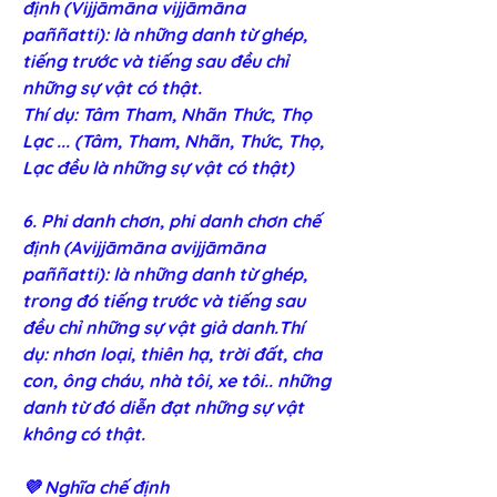
định (Vijjāmāna vijjāmāna 
paññatti): là những danh từ ghép, 
tiếng trước và tiếng sau đều chỉ 
những sự vật có thật. 
Thí dụ: Tâm Tham, Nhãn Thức, Thọ 
Lạc ... (Tâm, Tham, Nhãn, Thức, Thọ, 
Lạc đều là những sự vật có thật)
6. Phi danh chơn, phi danh chơn chế 
định (Avijjāmāna avijjāmāna 
paññatti): là những danh từ ghép, 
trong đó tiếng trước và tiếng sau 
đều chỉ những sự vật giả danh.Thí 
dụ: nhơn loại, thiên hạ, trời đất, cha 
con, ông cháu, nhà tôi, xe tôi.. những 
danh từ đó diễn đạt những sự vật 
không có thật.
💜 Nghĩa chế định 