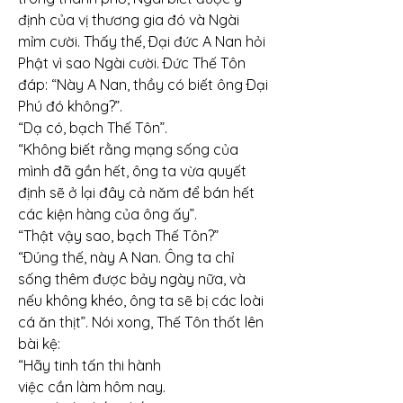
định của vị thương gia đó và Ngài 
mỉm cười. Thấy thế, Ðại đức A Nan hỏi 
Phật vì sao Ngài cười. Ðức Thế Tôn 
đáp: “Này A Nan, thầy có biết ông Ðại 
Phú đó không?”.
“Dạ có, bạch Thế Tôn”.
“Không biết rằng mạng sống của 
mình đã gần hết, ông ta vừa quyết 
định sẽ ở lại đây cả năm để bán hết 
các kiện hàng của ông ấy”.
“Thật vậy sao, bạch Thế Tôn?”
“Ðúng thế, này A Nan. Ông ta chỉ 
sống thêm được bảy ngày nữa, và 
nếu không khéo, ông ta sẽ bị các loài 
cá ăn thịt”. Nói xong, Thế Tôn thốt lên 
bài kệ:
“Hãy tinh tấn thi hành
việc cần làm hôm nay.