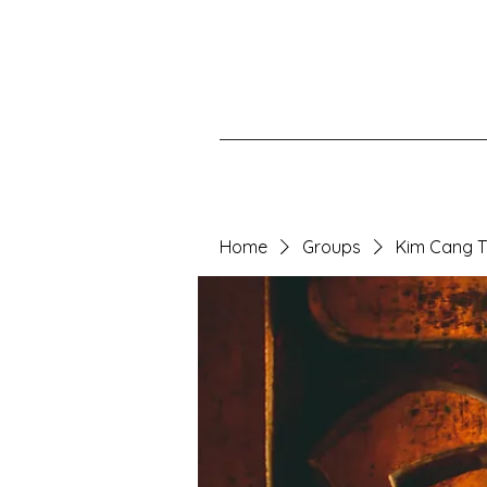
Home
Groups
Kim Cang 