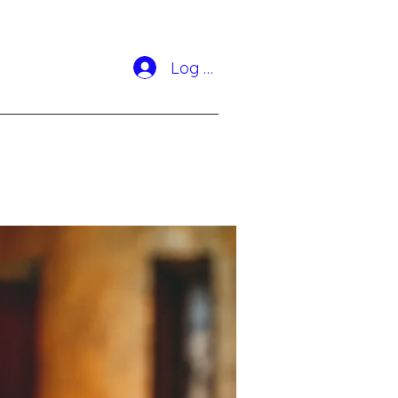
Log In