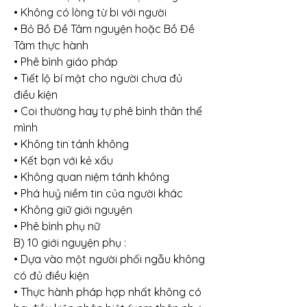
• Không có lòng từ bi với người
• Bỏ Bồ Đề Tâm nguyện hoặc Bồ Đề 
Tâm thực hành
• Phê bình giáo pháp
• Tiết lộ bí mật cho người chưa đủ 
điều kiện
• Coi thường hay tự phê bình thân thể 
mình
• Không tin tánh không
• Kết bạn với kẻ xấu
• Không quan niệm tánh không
• Phá huỷ niềm tin của người khác
• Không giữ giới nguyện
• Phê bình phụ nữ
B) 10 giới nguyện phụ :
• Dựa vào một người phối ngẫu không 
có đủ điều kiện
• Thực hành pháp hợp nhất không có 