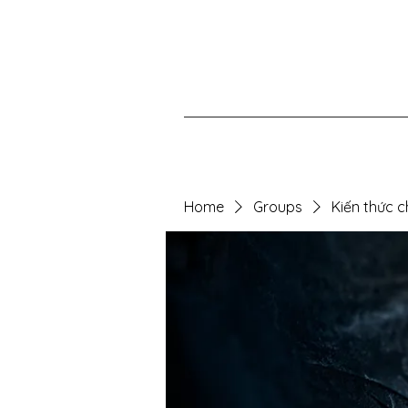
Home
Groups
Kiến thức 