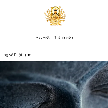
Mật Việt
Thành viên
chung về Phật giáo