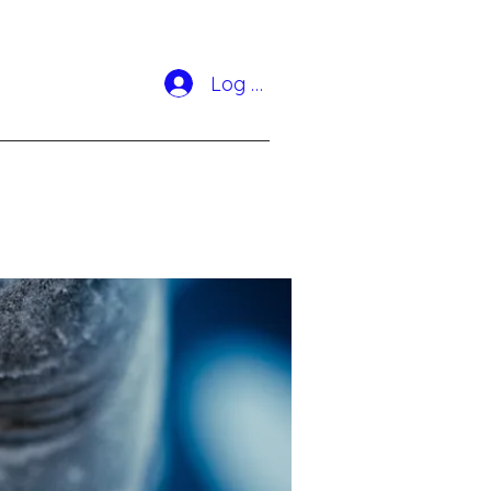
Log In