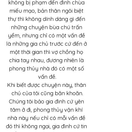
không bị phạm đến đình chùa 
miếu mạo, bản thân ngôi biệt 
thự thì không dính dáng gì đến 
những chuyện bùa chú trấn 
yểm, nhưng chỉ có một vấn đề 
là những gia chủ trước cứ đến ở 
một thời gian thì vợ chồng họ 
chia tay nhau, đương nhiên là 
phong thủy nhà đó có một số 
vấn đề.
Khi biết được chuyện này, thân 
chủ của tôi cũng băn khoăn.
Chúng tôi bảo gia đình cứ yên 
tâm ở đi, phong thủy vận khí 
nhà này nếu chỉ có mỗi vấn đề 
đó thì không ngại, gia đình cứ tin 