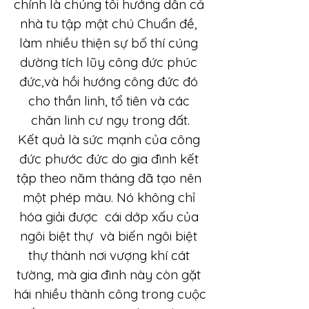
chính là chúng tôi hướng dẫn cả 
nhà tu tập mật chú Chuẩn đề, 
làm nhiều thiện sự bố thí cúng 
dường tích lũy công đức phúc 
đức,và hồi hướng công đức đó 
cho thần linh, tổ tiên và các 
chân linh cư ngụ trong đất.
Kết quả là sức mạnh của công 
đức phước đức do gia đình kết 
tập theo năm tháng đã tạo nên 
một phép màu. Nó không chỉ 
hóa giải được  cái dớp xấu của 
ngôi biệt thự  và biến ngôi biệt 
thự thành nơi vượng khí cát 
tường, mà gia đình này còn gặt 
hái nhiều thành công trong cuộc 