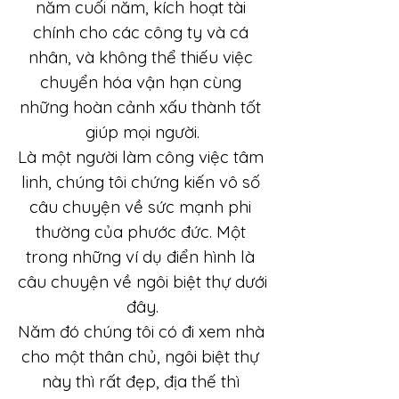
năm cuối năm, kích hoạt tài 
chính cho các công ty và cá 
nhân, và không thể thiếu việc 
chuyển hóa vận hạn cùng 
những hoàn cảnh xấu thành tốt 
giúp mọi người.
Là một người làm công việc tâm 
linh, chúng tôi chứng kiến vô số 
câu chuyện về sức mạnh phi 
thường của phước đức. Một 
trong những ví dụ điển hình là 
câu chuyện về ngôi biệt thự dưới 
đây.
Năm đó chúng tôi có đi xem nhà 
cho một thân chủ, ngôi biệt thự 
này thì rất đẹp, địa thế thì 