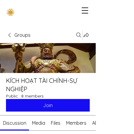
Groups
KÍCH HOẠT TÀI CHÍNH-SỰ
NGHIỆP
Public
·
8 members
Join
Discussion
Media
Files
Members
About