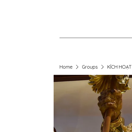
Home
Groups
KÍCH HOẠT 