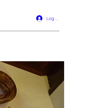
Log In