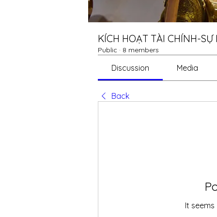
KÍCH HOẠT TÀI CHÍNH-SỰ
Public
·
8 members
Discussion
Media
Back
Po
It seems 