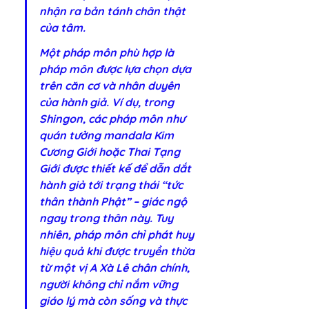
nhận ra bản tánh chân thật 
của tâm.
Một pháp môn phù hợp là 
pháp môn được lựa chọn dựa 
trên căn cơ và nhân duyên 
của hành giả. Ví dụ, trong 
Shingon, các pháp môn như 
quán tưởng mandala Kim 
Cương Giới hoặc Thai Tạng 
Giới được thiết kế để dẫn dắt 
hành giả tới trạng thái “tức 
thân thành Phật” – giác ngộ 
ngay trong thân này. Tuy 
nhiên, pháp môn chỉ phát huy 
hiệu quả khi được truyền thừa 
từ một vị A Xà Lê chân chính, 
người không chỉ nắm vững 
giáo lý mà còn sống và thực 