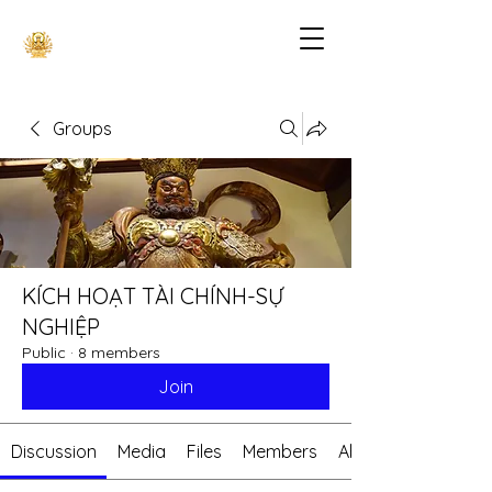
Groups
KÍCH HOẠT TÀI CHÍNH-SỰ
NGHIỆP
Public
·
8 members
Join
Discussion
Media
Files
Members
About