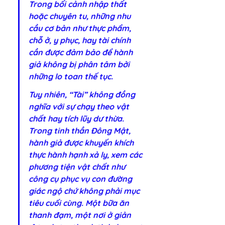
Trong bối cảnh nhập thất 
hoặc chuyên tu, những nhu 
cầu cơ bản như thực phẩm, 
chỗ ở, y phục, hay tài chính 
cần được đảm bảo để hành 
giả không bị phân tâm bởi 
những lo toan thế tục.
Tuy nhiên, “Tài” không đồng 
nghĩa với sự chạy theo vật 
chất hay tích lũy dư thừa. 
Trong tinh thần Đông Mật, 
hành giả được khuyến khích 
thực hành hạnh xả ly, xem các 
phương tiện vật chất như 
công cụ phục vụ con đường 
giác ngộ chứ không phải mục 
tiêu cuối cùng. Một bữa ăn 
thanh đạm, một nơi ở giản 