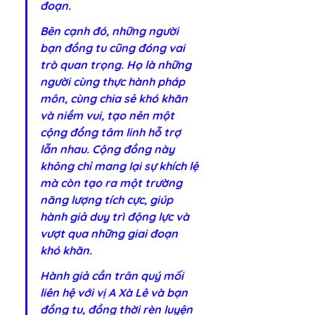
đoạn.
Bên cạnh đó, những người 
bạn đồng tu cũng đóng vai 
trò quan trọng. Họ là những 
người cùng thực hành pháp 
môn, cùng chia sẻ khó khăn 
và niềm vui, tạo nên một 
cộng đồng tâm linh hỗ trợ 
lẫn nhau. Cộng đồng này 
không chỉ mang lại sự khích lệ 
mà còn tạo ra một trường 
năng lượng tích cực, giúp 
hành giả duy trì động lực và 
vượt qua những giai đoạn 
khó khăn.
Hành giả cần trân quý mối 
liên hệ với vị A Xà Lê và bạn 
đồng tu, đồng thời rèn luyện 