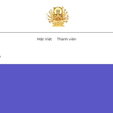
Mật Việt
Thành viên
P