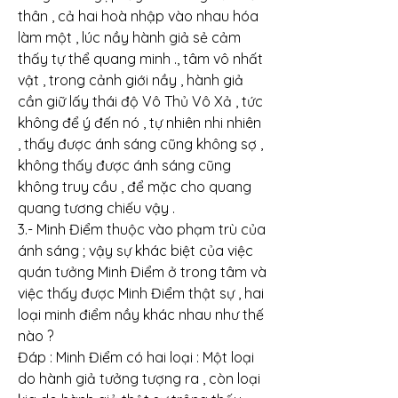
thân , cả hai hoà nhập vào nhau hóa 
làm một , lúc nầy hành giả sẻ cảm 
thấy tự thể quang minh ., tâm vô nhất 
vật , trong cảnh giới nầy , hành giả 
cần giữ lấy thái độ Vô Thủ Vô Xả , tức 
không để ý đến nó , tự nhiên nhi nhiên 
, thấy được ánh sáng cũng không sợ , 
không thấy được ánh sáng cũng 
không truy cầu , để mặc cho quang 
quang tương chiếu vậy .
3.- Minh Điểm thuộc vào phạm trù của 
ánh sáng ; vậy sự khác biệt của việc 
quán tưởng Minh Điểm ở trong tâm và 
việc thấy được Minh Điểm thật sự , hai 
loại minh điểm nầy khác nhau như thế 
nào ?
Đáp : Minh Điểm có hai loại : Một loại 
do hành giả tưởng tượng ra , còn loại 