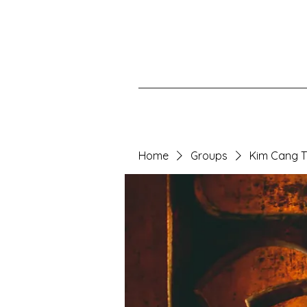
Home
Groups
Kim Cang 