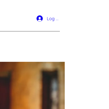
Log In