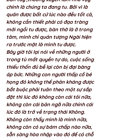
chính là chúng ta đang tu. Bởi vì là 
quán được bất cứ lúc nào đều tốt cả, 
không cần thiết phải có đạo tràng 
mới ngồi tu được, bàn thờ là ở trong 
tâm, mình chỉ quán tượng Ngài hiện 
ra trước mặt là mình tu được. 
Bây giờ tôi lại nói về những người ở 
trong tù mất quyền tự do, cuộc sống 
thiếu thốn đủ bề lại còn bị đại bàng 
áp bức. Những con người thấp cổ bé 
họng đó không thể phản kháng được 
bắt buộc phải tuân theo một sự sắp 
đặt thì lúc đó không còn cái tôi nữa, 
không còn cái bản ngã nữa chính cái 
lúc đó là trở về trạng thái Không. 
Không còn thấy mình là mình nữa, 
không còn có sự bám chấp nào nữa, 
sẵn sàng hòa nhập vào đó để có chỗ 