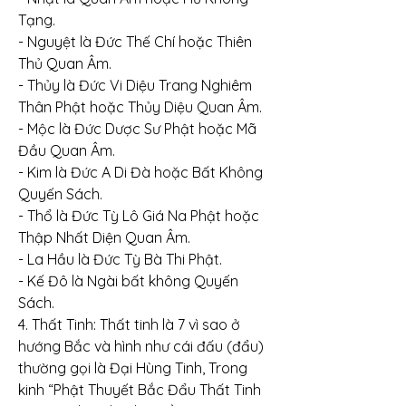
Tạng.
- Nguyệt là Đức Thế Chí hoặc Thiên 
Thủ Quan Âm.
- Thủy là Đức Vi Diệu Trang Nghiêm 
Thân Phật hoặc Thủy Diệu Quan Âm.
- Mộc là Đức Dược Sư Phật hoặc Mã 
Đầu Quan Âm.
- Kim là Đức A Di Đà hoặc Bất Không 
Quyến Sách.
- Thổ là Đức Tỳ Lô Giá Na Phật hoặc 
Thập Nhất Diện Quan Âm.
- La Hầu là Đức Tỳ Bà Thi Phật.
- Kế Đô là Ngài bất không Quyến 
Sách.
4. Thất Tinh: Thất tinh là 7 vì sao ở 
hướng Bắc và hình như cái đấu (đẩu) 
thường gọi là Đại Hùng Tinh, Trong 
kinh “Phật Thuyết Bắc Đẩu Thất Tinh 