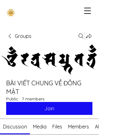
Groups
BÀI VIẾT CHUNG VỀ ĐÔNG
MẬT
Public
·
7 members
Join
Discussion
Media
Files
Members
About